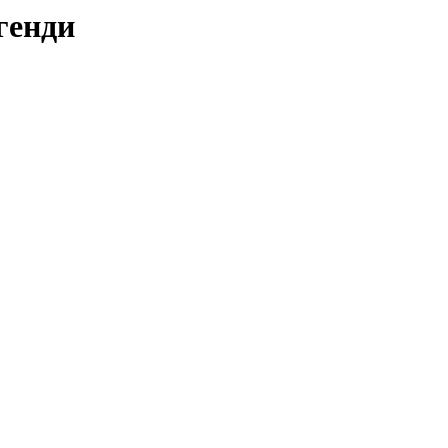
генди