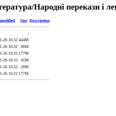
тература/Народні перекази і ле
 modified
Size
Description
-
1-26 16:32
444M
1-26 16:32
66M
1-26 16:32
177M
1-26 16:32
41M
1-26 16:32
26M
1-26 16:32
177M