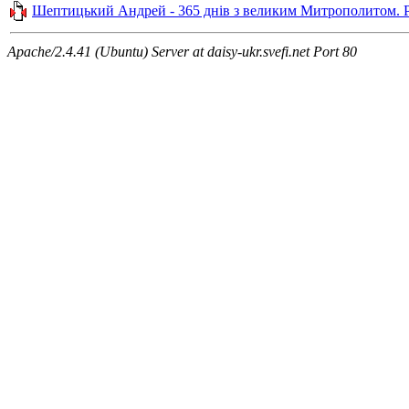
Шептицький Андрей - 365 днів з великим Митрополитом. Р
Apache/2.4.41 (Ubuntu) Server at daisy-ukr.svefi.net Port 80