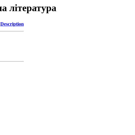
ча література
Description